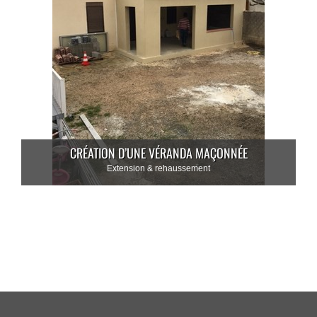
CRÉATION D’UNE VÉRANDA MAÇONNÉE
Extension & rehaussement