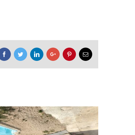
Facebook
Twitter
LinkedIn
Google+
Pinterest
Email