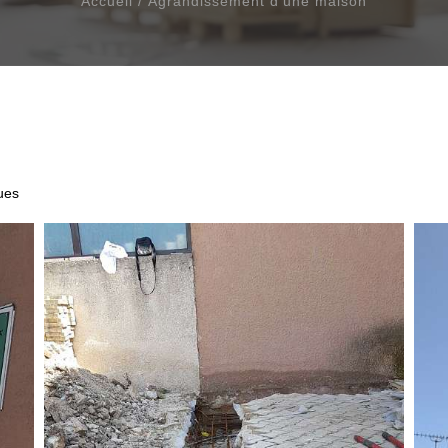
Accueil
/
Agrandissement d’une maison
ues