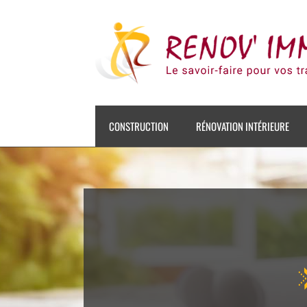
Skip
to
content
CONSTRUCTION
RÉNOVATION INTÉRIEURE