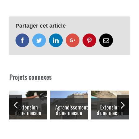
Partager cet article
Facebook
Twitter
LinkedIn
Google+
Pinterest
Email
Projets connexes
Extension
Agrandissement
Extension
d’une maison
d’une maison
d’une maison