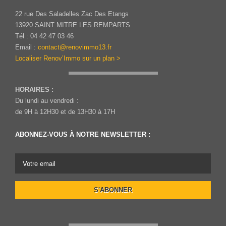
22 rue Des Saladelles Zac Des Etangs
13920 SAINT MITRE LES REMPARTS
Tél : 04 42 47 03 46
Email :
contact@renovimmo13.fr
Localiser Renov’Immo sur un plan >
HORAIRES :
Du lundi au vendredi :
de 9H à 12H30 et de 13H30 à 17H
ABONNEZ-VOUS À NOTRE NEWSLETTER :