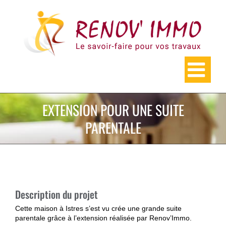
Skip
to
content
EXTENSION POUR UNE SUITE
PARENTALE
Description du projet
Cette maison à Istres s’est vu crée une grande suite
parentale grâce à l’extension réalisée par Renov’Immo.