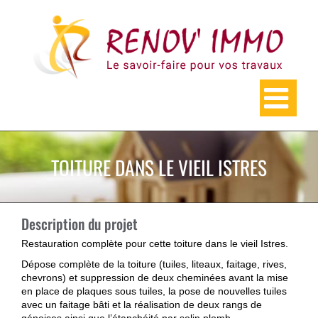
Skip
to
content
TOITURE DANS LE VIEIL ISTRES
Description du projet
Restauration complète pour cette toiture dans le vieil Istres.
Dépose complète de la toiture (tuiles, liteaux, faitage, rives,
chevrons) et suppression de deux cheminées avant la mise
en place de plaques sous tuiles, la pose de nouvelles tuiles
avec un faitage bâti et la réalisation de deux rangs de