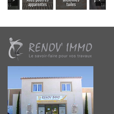
apparentes
tuiles
tuile