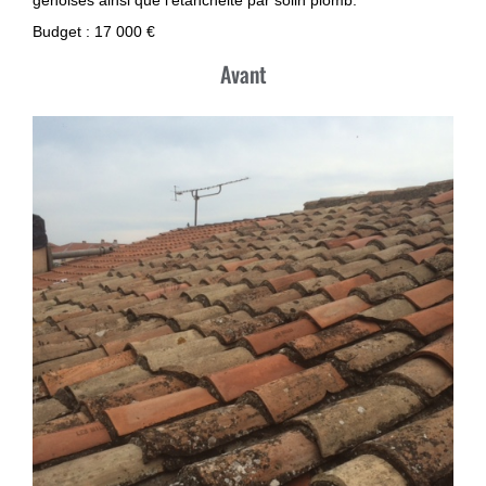
génoises ainsi que l’étanchéité par solin plomb.
Budget : 17 000 €
Avant