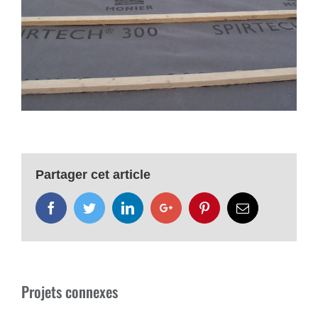
Partager cet article
Facebook
Twitter
LinkedIn
Google+
Pinterest
Email
Projets connexes