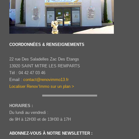
COORDONNÉES & RENSEIGNEMENTS
22 rue Des Saladelles Zac Des Etangs
13920 SAINT MITRE LES REMPARTS
Tél : 04 42 47 03 46
Email :
contact@renovimmo13.fr
Localiser Renov’Immo sur un plan >
HORAIRES :
Du lundi au vendredi :
de 9H à 12H30 et de 13H30 à 17H
ABONNEZ-VOUS À NOTRE NEWSLETTER :