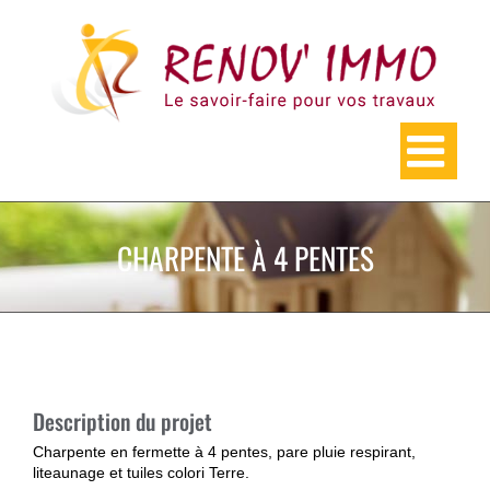
Skip
to
content
CHARPENTE À 4 PENTES
Description du projet
Charpente en fermette à 4 pentes, pare pluie respirant,
liteaunage et tuiles colori Terre.