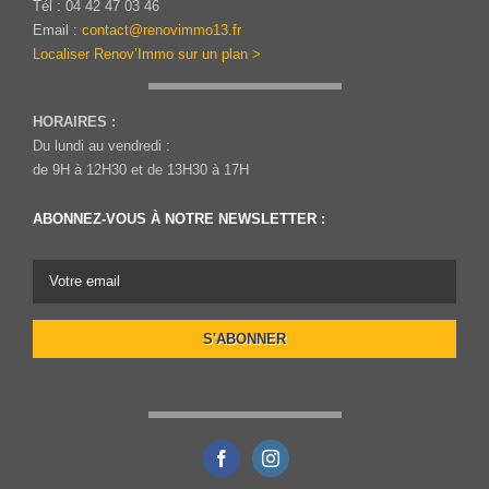
Tél : 04 42 47 03 46
Email :
contact@renovimmo13.fr
Localiser Renov’Immo sur un plan >
HORAIRES :
Du lundi au vendredi :
de 9H à 12H30 et de 13H30 à 17H
ABONNEZ-VOUS À NOTRE NEWSLETTER :