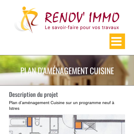
Skip
to
content
PLAN D’AMÉNAGEMENT CUISINE
Description du projet
Plan d’aménagement Cuisine sur un programme neuf à
Istres