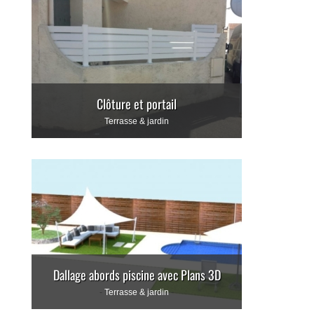
Clôture et portail
Terrasse & jardin
Dallage abords piscine avec Plans 3D
Terrasse & jardin