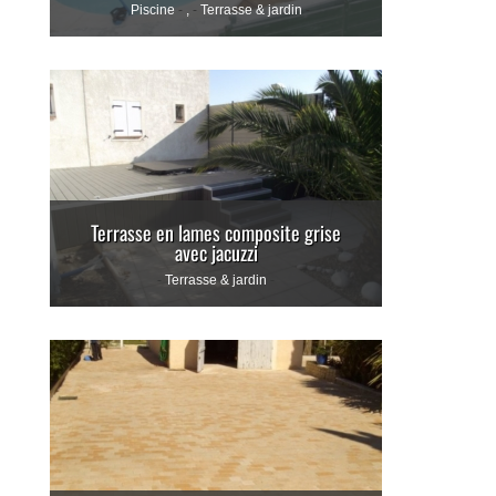
Piscine
,
Terrasse & jardin
Terrasse en lames composite grise
avec jacuzzi
Terrasse & jardin