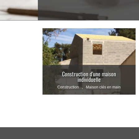
Construction d’une maison
individuelle
Construction
,
Maison clés en main