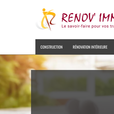
Skip
to
content
CONSTRUCTION
RÉNOVATION INTÉRIEURE