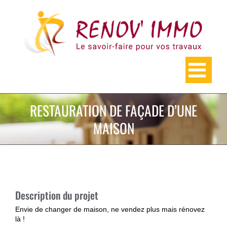
Skip
to
content
RESTAURATION DE FAÇADE D’UNE
MAISON
Description du projet
Envie de changer de maison, ne vendez plus mais rénovez
là !