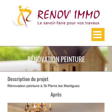
Skip
to
content
RÉNOVATION PEINTURE
Description du projet
Rénovation peinture à St Pierre les Martigues
Après