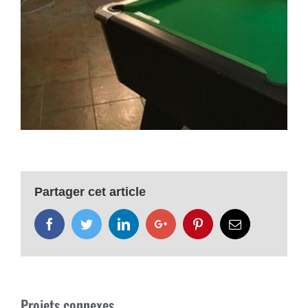
Partager cet article
Facebook
Twitter
LinkedIn
Google+
Pinterest
Email
Projets connexes