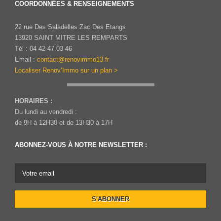
COORDONNÉES & RENSEIGNEMENTS
22 rue Des Saladelles Zac Des Etangs
13920 SAINT MITRE LES REMPARTS
Tél : 04 42 47 03 46
Email :
contact@renovimmo13.fr
Localiser Renov’Immo sur un plan >
HORAIRES :
Du lundi au vendredi :
de 9H à 12H30 et de 13H30 à 17H
ABONNEZ-VOUS À NOTRE NEWSLETTER :