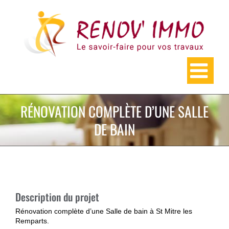
Skip
to
content
RÉNOVATION COMPLÈTE D’UNE SALLE
DE BAIN
Description du projet
Rénovation complète d’une Salle de bain à St Mitre les
Remparts.