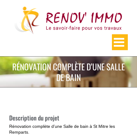
Skip
to
content
RÉNOVATION COMPLÈTE D’UNE SALLE
DE BAIN
Description du projet
Rénovation complète d’une Salle de bain à St Mitre les
Remparts.