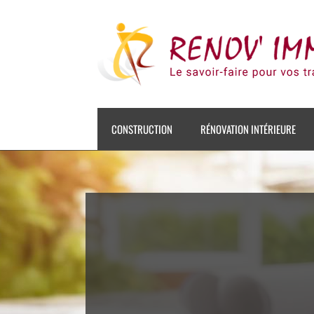
Skip
to
content
CONSTRUCTION
RÉNOVATION INTÉRIEURE