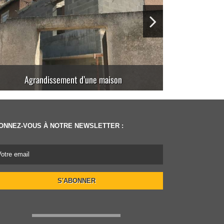
Extension d’une maison
Travaux
ONNEZ-VOUS À NOTRE NEWSLETTER :