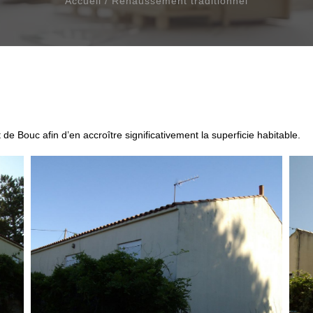
Accueil
/
Rehaussement traditionnel
e Bouc afin d’en accroître significativement la superficie habitable.