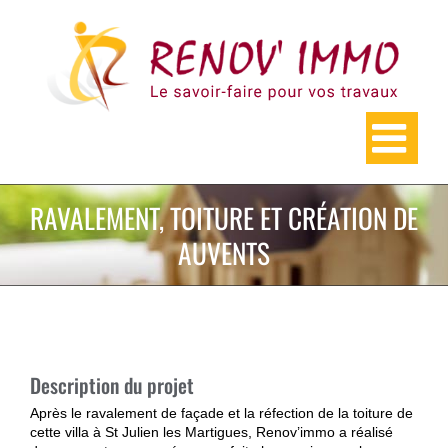
Skip
to
content
RAVALEMENT, TOITURE ET CRÉATION DE
AUVENTS
Description du projet
Après le ravalement de façade et la réfection de la toiture de
cette villa à St Julien les Martigues, Renov’immo a réalisé