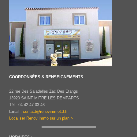
COORDONNÉES & RENSEIGNEMENTS
22 rue Des Saladelles Zac Des Etangs
13920 SAINT MITRE LES REMPARTS
Tél : 04 42 47 03 46
Email :
contact@renovimmo13.fr
Localiser Renov’Immo sur un plan >