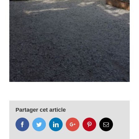
Partager cet article
Facebook
Twitter
LinkedIn
Google+
Pinterest
Email