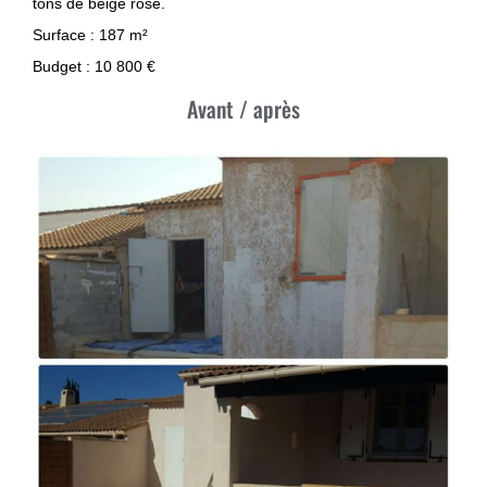
tons de beige rosé.
Surface : 187 m²
Budget : 10 800 €
Avant / après