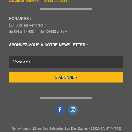
Localiser Renov’Immo sur un plan >
HORAIRES :
Du lundi au vendredi :
de 9H à 12H30 et de 13H30 à 17H
ABONNEZ-VOUS À NOTRE NEWSLETTER :
Renov’Immo - 22 rue Des Saladelles Zac Des Etangs - 13920 SAINT MITRE