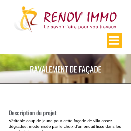
Skip
to
content
RAVALEMENT DE FAÇADE
Description du projet
Véritable coup de jeune pour cette façade de villa assez
dégradée, modernisée par le choix d’un enduit lisse dans les