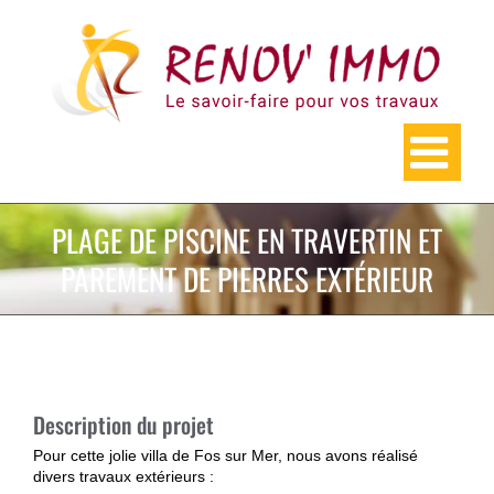
Skip
to
content
PLAGE DE PISCINE EN TRAVERTIN ET
PAREMENT DE PIERRES EXTÉRIEUR
Description du projet
Pour cette jolie villa de Fos sur Mer, nous avons réalisé
divers travaux extérieurs :