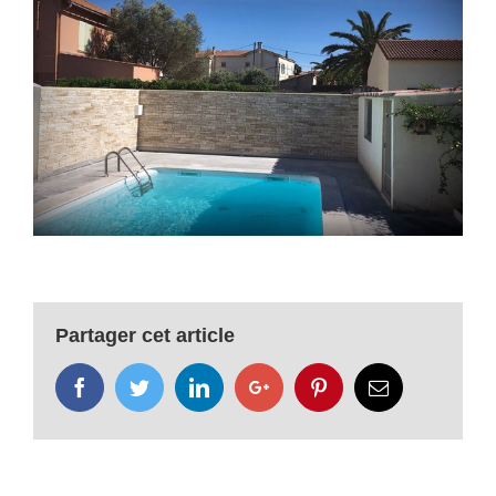
Partager cet article
Facebook
Twitter
LinkedIn
Google+
Pinterest
Email