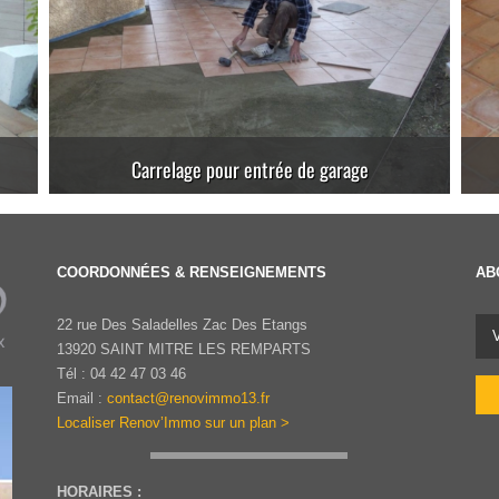
Carrelage sur chape en béton végétal
COORDONNÉES & RENSEIGNEMENTS
AB
22 rue Des Saladelles Zac Des Etangs
13920 SAINT MITRE LES REMPARTS
Tél : 04 42 47 03 46
Email :
contact@renovimmo13.fr
Localiser Renov’Immo sur un plan >
HORAIRES :