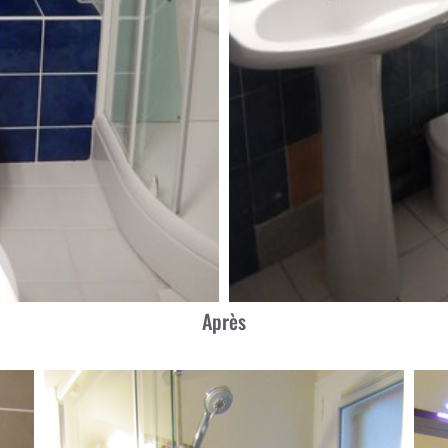
Après