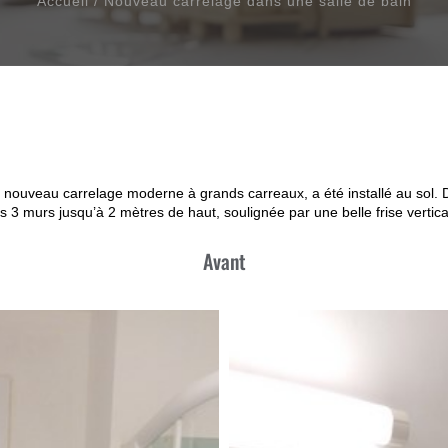
Accueil
/
Nouveau carrelage dans une salle de bain
n nouveau carrelage moderne à grands carreaux, a été installé au sol.
s 3 murs jusqu’à 2 mètres de haut, soulignée par une belle frise verti
Avant