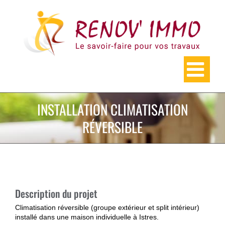
Skip
to
content
INSTALLATION CLIMATISATION
RÉVERSIBLE
Description du projet
Climatisation réversible (groupe extérieur et split intérieur)
installé dans une maison individuelle à Istres.