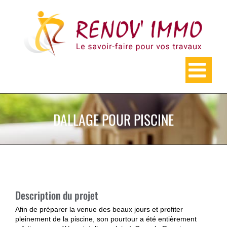
Skip
to
content
DALLAGE POUR PISCINE
Description du projet
Afin de préparer la venue des beaux jours et profiter
pleinement de la piscine, son pourtour a été entièrement