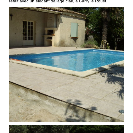
refait avec un élégant dallage clair, à Carry le Rouet.