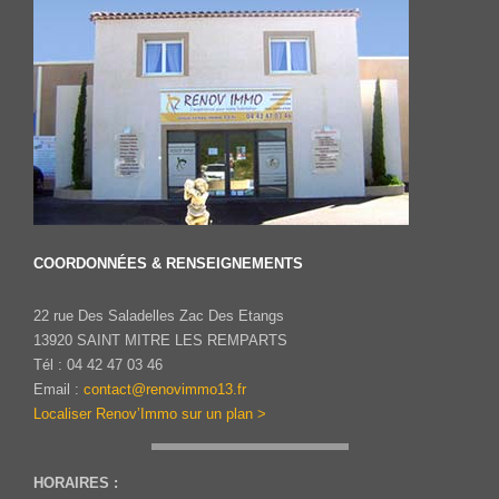
COORDONNÉES & RENSEIGNEMENTS
22 rue Des Saladelles Zac Des Etangs
13920 SAINT MITRE LES REMPARTS
Tél : 04 42 47 03 46
Email :
contact@renovimmo13.fr
Localiser Renov’Immo sur un plan >
HORAIRES :