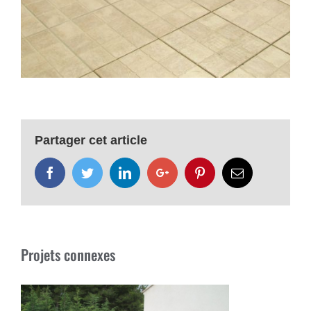
Partager cet article
Facebook
Twitter
LinkedIn
Google+
Pinterest
Email
Projets connexes