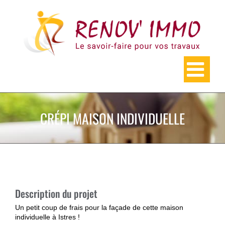
Skip
to
content
CRÉPI MAISON INDIVIDUELLE
Description du projet
Un petit coup de frais pour la façade de cette maison
individuelle à Istres !