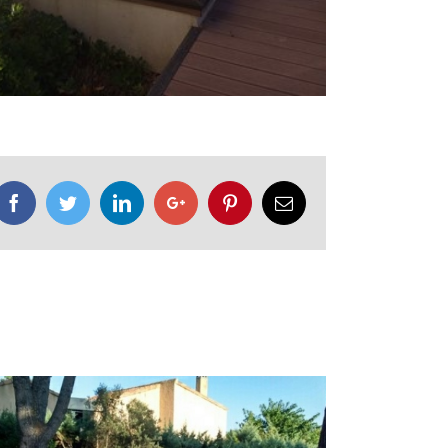
Facebook
Twitter
LinkedIn
Google+
Pinterest
Email