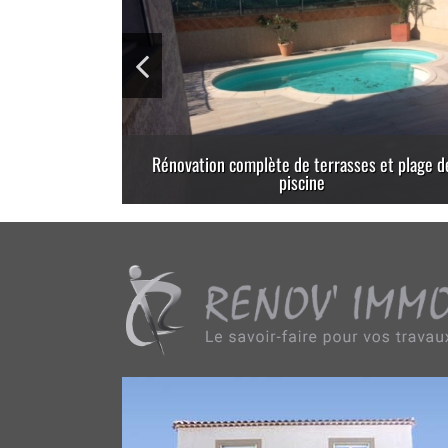
Terrasse en lames composite