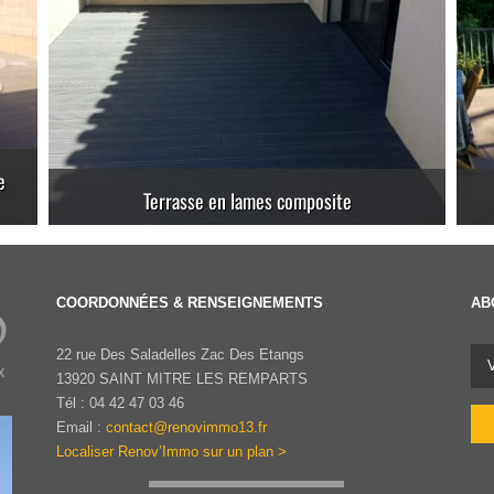
Création d’une terrasse surélevée
COORDONNÉES & RENSEIGNEMENTS
AB
22 rue Des Saladelles Zac Des Etangs
13920 SAINT MITRE LES REMPARTS
Tél : 04 42 47 03 46
Email :
contact@renovimmo13.fr
Localiser Renov’Immo sur un plan >