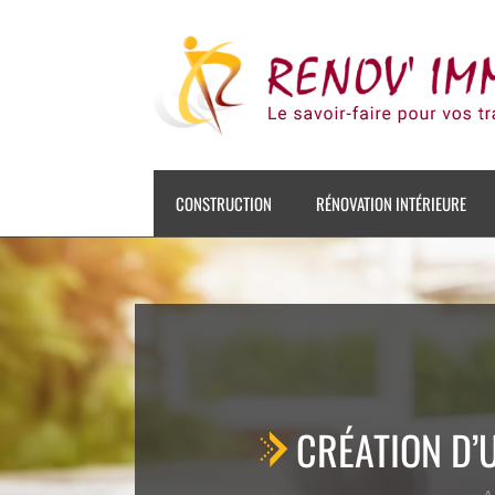
Skip
to
content
CONSTRUCTION
RÉNOVATION INTÉRIEURE
CRÉATION D’