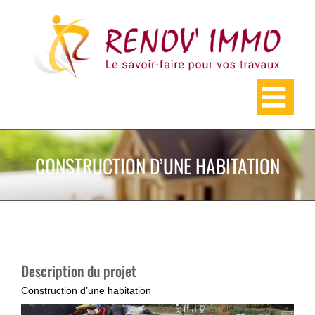
Skip
to
content
CONSTRUCTION D’UNE HABITATION
Description du projet
Construction d’une habitation