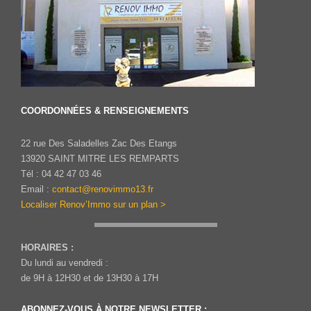
COORDONNÉES & RENSEIGNEMENTS
22 rue Des Saladelles Zac Des Etangs
13920 SAINT MITRE LES REMPARTS
Tél : 04 42 47 03 46
Email :
contact@renovimmo13.fr
Localiser Renov’Immo sur un plan >
HORAIRES :
Du lundi au vendredi :
de 9H à 12H30 et de 13H30 à 17H
ABONNEZ-VOUS À NOTRE NEWSLETTER :