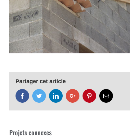
Partager cet article
Facebook
Twitter
LinkedIn
Google+
Pinterest
Email
Projets connexes