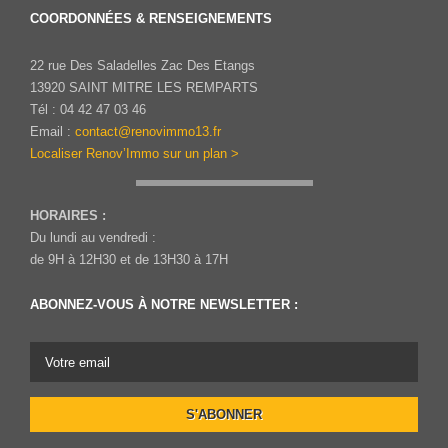
COORDONNÉES & RENSEIGNEMENTS
22 rue Des Saladelles Zac Des Etangs
13920 SAINT MITRE LES REMPARTS
Tél : 04 42 47 03 46
Email :
contact@renovimmo13.fr
Localiser Renov’Immo sur un plan >
HORAIRES :
Du lundi au vendredi :
de 9H à 12H30 et de 13H30 à 17H
ABONNEZ-VOUS À NOTRE NEWSLETTER :