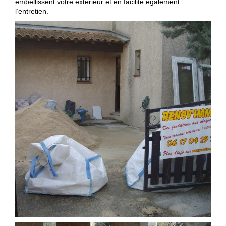
embellissent votre extérieur et en facilite également
l’entretien.