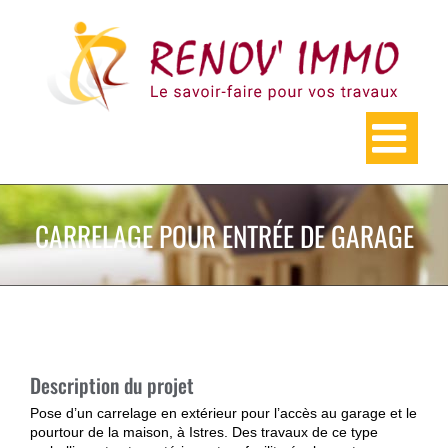
Skip
to
content
CARRELAGE POUR ENTRÉE DE GARAGE
Description du projet
Pose d’un carrelage en extérieur pour l’accès au garage et le
pourtour de la maison, à Istres. Des travaux de ce type