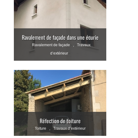
Ravalement de façade dans une écurie
Ravalement de façade
,
Travaux
d’extérieur
Réfection de toiture
Toiture
,
Travaux d’extérieur