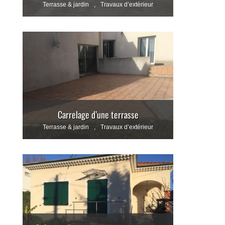
Terrasse & jardin
,
Travaux d’extérieur
Carrelage d’une terrasse
Terrasse & jardin
,
Travaux d’extérieur