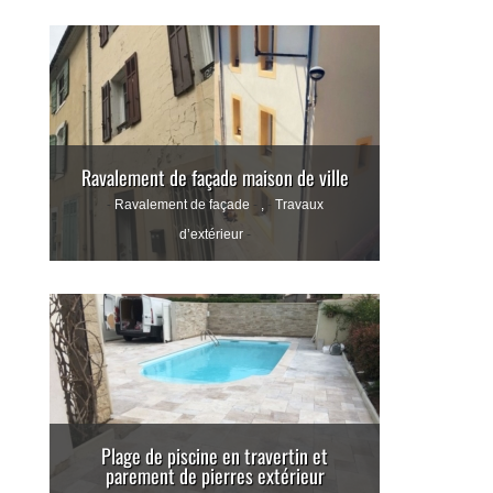
Ravalement de façade maison de ville
Ravalement de façade
,
Travaux
d’extérieur
Plage de piscine en travertin et
parement de pierres extérieur