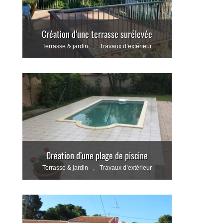
Création d’une terrasse surélevée
Terrasse & jardin
,
Travaux d’extérieur
Création d’une plage de piscine
Terrasse & jardin
,
Travaux d’extérieur