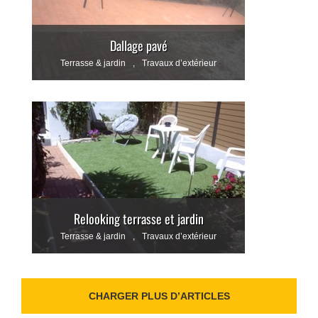
Dallage pavé
Terrasse & jardin
,
Travaux d’extérieur
Relooking terrasse et jardin
Terrasse & jardin
,
Travaux d’extérieur
CHARGER PLUS D’ARTICLES